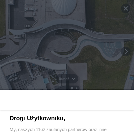
Rozwiń
Drogi Użytkowniku,
My, naszych 1162 zaufanych partnerów oraz inne