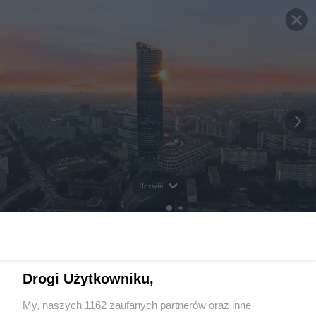
Rozwiń
Drogi Użytkowniku,
My, naszych 1162 zaufanych partnerów oraz inne