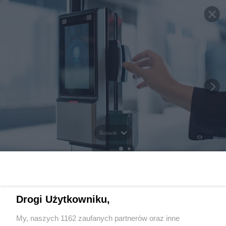
Rozwiń
Drogi Użytkowniku,
My, naszych 1162 zaufanych partnerów oraz inne