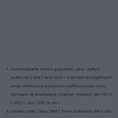
Rozporządzenie ministra gospodarki, pacy i polityki
społecznej z dnia 1 lipca 2022 r. w sprawie szczegółowych
zasad stwierdzania posiadania kwalifikacji przez osoby
zajmujące się eksploatacją urządzeń, instalacji i sieci (Dz.U.
z 2022 r., poz. 1392 ze zm.).
Ustawa z dnia 7 lipca 1994 r. Prawo budowlane (tekst jedn.