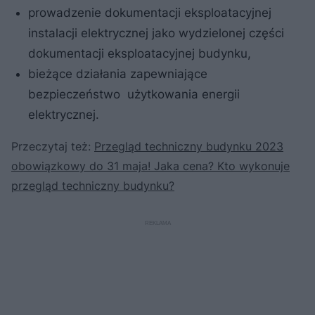
prowadzenie dokumentacji eksploatacyjnej
instalacji elektrycznej jako wydzielonej części
dokumentacji eksploatacyjnej budynku,
bieżące działania zapewniające
bezpieczeństwo użytkowania energii
elektrycznej.
Przeczytaj też:
Przegląd techniczny budynku 2023
obowiązkowy do 31 maja! Jaka cena? Kto wykonuje
przegląd techniczny budynku?