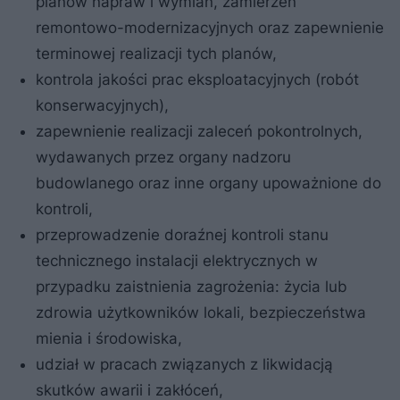
planów napraw i wymian, zamierzeń
remontowo-modernizacyjnych oraz zapewnienie
terminowej realizacji tych planów,
kontrola jakości prac eksploatacyjnych (robót
konserwacyjnych),
zapewnienie realizacji zaleceń pokontrolnych,
wydawanych przez organy nadzoru
budowlanego oraz inne organy upoważnione do
kontroli,
przeprowadzenie doraźnej kontroli stanu
technicznego instalacji elektrycznych w
przypadku zaistnienia zagrożenia: życia lub
zdrowia użytkowników lokali, bezpieczeństwa
mienia i środowiska,
udział w pracach związanych z likwidacją
skutków awarii i zakłóceń,