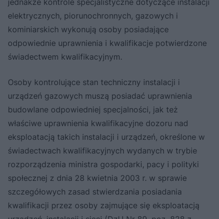
jednakże kontrole specjalistyczne dotyczące instalacji
elektrycznych, piorunochronnych, gazowych i
kominiarskich wykonują osoby posiadające
odpowiednie uprawnienia i kwalifikacje potwierdzone
świadectwem kwalifikacyjnym.
Osoby kontrolujące stan techniczny instalacji i
urządzeń gazowych muszą posiadać uprawnienia
budowlane odpowiedniej specjalności, jak też
właściwe uprawnienia kwalifikacyjne dozoru nad
eksploatacją takich instalacji i urządzeń, określone w
świadectwach kwalifikacyjnych wydanych w trybie
rozporządzenia ministra gospodarki, pacy i polityki
społecznej z dnia 28 kwietnia 2003 r. w sprawie
szczegółowych zasad stwierdzania posiadania
kwalifikacji przez osoby zajmujące się eksploatacją
urządzeń, instalacji i sieci (DzU Nr 89, poz. 828 z