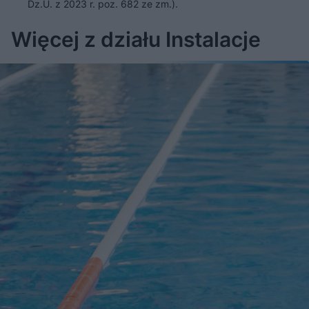
Dz.U. z 2023 r. poz. 682 ze zm.).
Więcej z działu Instalacje