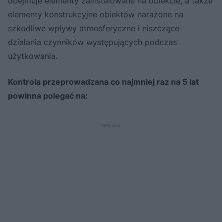
obejmuje elementy zainstalowane na obiekcie, a także
elementy konstrukcyjne obiektów narażone na
szkodliwe wpływy atmosferyczne i niszczące
działania czynników występujących podczas
użytkowania.
Kontrola przeprowadzana co najmniej raz na 5 lat
powinna polegać na: