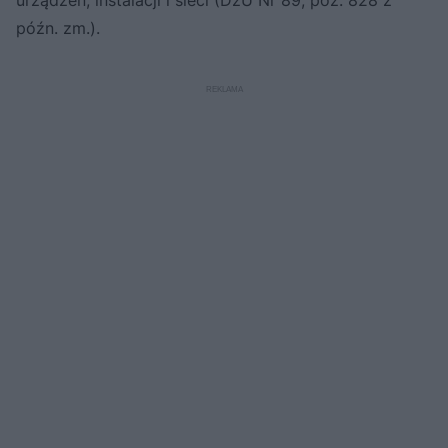
późn. zm.).