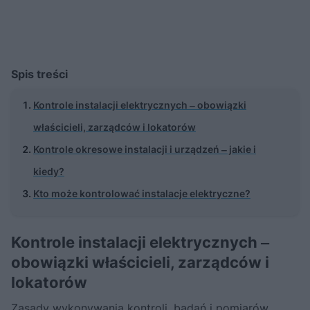
Spis treści
Kontrole instalacji elektrycznych ‒ obowiązki
właścicieli, zarządców i lokatorów
Kontrole okresowe instalacji i urządzeń ‒ jakie i
kiedy?
Kto może kontrolować instalacje elektryczne?
Kontrole instalacji elektrycznych ‒
obowiązki właścicieli, zarządców i
lokatorów
Zasady wykonywania kontroli, badań i pomiarów