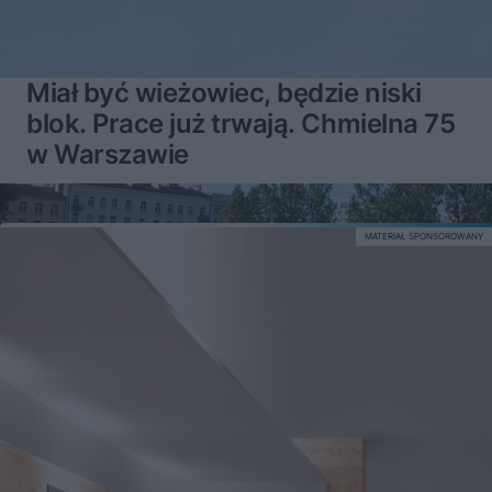
Miał być wieżowiec, będzie niski
blok. Prace już trwają. Chmielna 75
w Warszawie
MATERIAŁ SPONSOROWANY