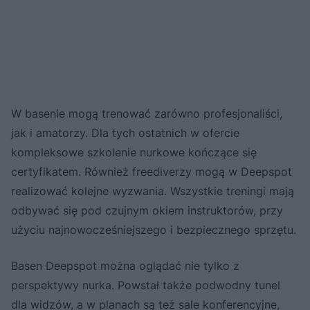
W basenie mogą trenować zarówno profesjonaliści,
jak i amatorzy. Dla tych ostatnich w ofercie
kompleksowe szkolenie nurkowe kończące się
certyfikatem. Również freediverzy mogą w Deepspot
realizować kolejne wyzwania. Wszystkie treningi mają
odbywać się pod czujnym okiem instruktorów, przy
użyciu najnowocześniejszego i bezpiecznego sprzętu.
Basen Deepspot można oglądać nie tylko z
perspektywy nurka. Powstał także podwodny tunel
dla widzów, a w planach są też sale konferencyjne,