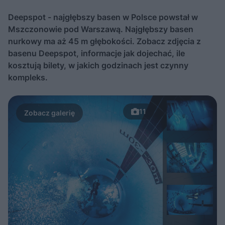
Deepspot - najgłębszy basen w Polsce powstał w
Mszczonowie pod Warszawą. Najgłębszy basen
nurkowy ma aż 45 m głębokości. Zobacz zdjęcia z
basenu Deepspot, informacje jak dojechać, ile
kosztują bilety, w jakich godzinach jest czynny
kompleks.
11