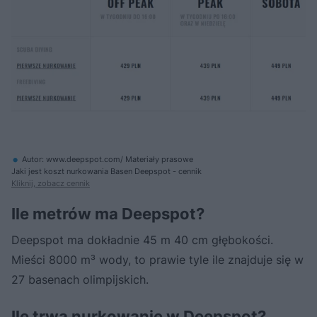
Autor: www.deepspot.com/ Materiały prasowe
Jaki jest koszt nurkowania Basen Deepspot - cennik
Kliknij, zobacz cennik
Ile metrów ma Deepspot?
Deepspot ma dokładnie 45 m 40 cm głębokości.
Mieści 8000 m³ wody, to prawie tyle ile znajduje się w
27 basenach olimpijskich.
Ile trwa nurkowanie w Deepspot?