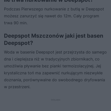
Podczas Pierwszego nurkowanie z butlą w Deepspot
możesz zanurzyć się nawet do 12m. Cały program
trwa 90 min.
Deepspot Mszczonów jaki jest basen
Deepspot?
Woda w basenie Deepspot jest przejrzysta do samego
dna i cieplejsza niż w tradycyjnych zbiornikach, co
umożliwia pływanie bez pianki termoizolacyjnej. Jej
krystaliczna toń ma zapewnić nurkującym niezwykłe
doznania, porównywalne do swobodnego dryfowania
w przestrzeni.