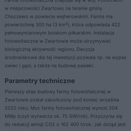
w miejscowości Zwartowo na terenie gminy
Choczewo w powiecie wejherowskim. Farma ma
powierzchnię 300 ha (3 km²), która odpowiada 422
pełnowymiarowym boiskom piłkarskim. Instalacja
fotowoltaiczna w Zwartowie może utrzymywać
biologiczną aktywność regionu. Decyzja
środowiskowa dla tej inwestycji pozwala np. na wypas
owiec i gęsi, a także na budowę pasieki.
Parametry techniczne
Pierwszy etap budowy farmy fotowoltaicznej w
Zwartowie został zakończony pod koniec września
2022 roku. Moc farmy fotowoltaicznej wynosi 204
MWp (czyli wytwarza ok. 75 GW/rok). Przyczynia się
do redukcji emisji CO2 o 162 400 t/rok. Jak dotąd jest