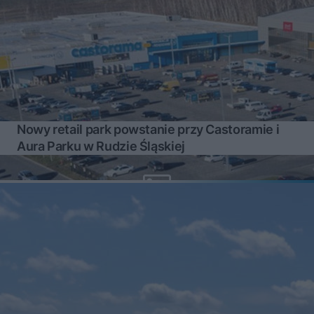
Nowy retail park powstanie przy Castoramie i
Aura Parku w Rudzie Śląskiej