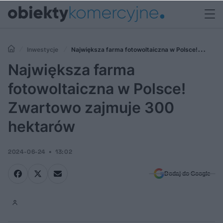
Inwestycje
Największa farma fotowoltaiczna w Polsce!
Zwartowo zajmuje 300 hektarów
Największa farma
fotowoltaiczna w Polsce!
Zwartowo zajmuje 300
hektarów
2024-06-24
13:02
Dodaj do Google