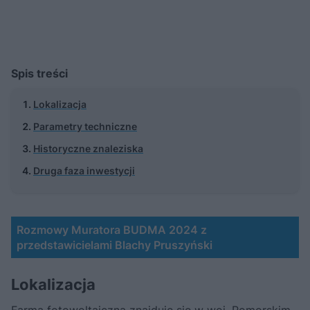
Spis treści
Lokalizacja
Parametry techniczne
Historyczne znaleziska
Druga faza inwestycji
Rozmowy Muratora BUDMA 2024 z
przedstawicielami Blachy Pruszyński
Lokalizacja
Farma fotowoltaiczna znajduje się w woj. Pomorskim