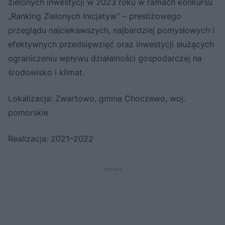
zielonych inwestycji w 2023 roku w ramach konkursu
„Ranking Zielonych Inicjatyw” – prestiżowego
przeglądu najciekawszych, najbardziej pomysłowych i
efektywnych przedsięwzięć oraz inwestycji służących
ograniczeniu wpływu działalności gospodarczej na
środowisko i klimat.
Lokalizacja: Zwartowo, gmina Choczewo, woj.
pomorskie
Realizacja: 2021–2022