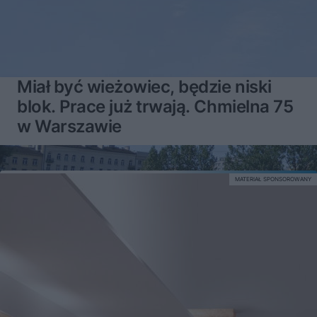
Miał być wieżowiec, będzie niski
blok. Prace już trwają. Chmielna 75
w Warszawie
MATERIAŁ SPONSOROWANY