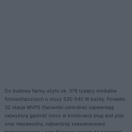
Do budowy farmy użyto ok. 378 tysięcy modułów
fotowoltaicznych o mocy 535–540 W każdy. Ponadto
32 stacje MVPS (falowniki centralne) zapewniają
najwyższą gęstość mocy w konstrukcji plug and play
oraz niezawodny, najbardziej zaawansowany
technologicznie i certyfikowany sprzęt do konwersji