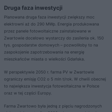
Druga faza inwestycji
Planowana druga faza inwestycji zwiększy moc
elektrowni aż do 290 MWp. Energia produkowana
przez panele fotowoltaiczne zainstalowane w
Zwartowie docelowo wystarczy do zasilenia ok. 150
tys. gospodarstw domowych – pozwoliłoby to na
zaspokojenie zapotrzebowania na energię
mieszkańców miasta o wielkości Gdańska.
W perspektywie 2050 r. farma PV w Zwartowie
ograniczy emisję CO2 o 5 mln t/rok. W chwili obecnej
to największa inwestycja fotowoltaiczna w Polsce
oraz w tej części Europy.
Farma Zwartowo była jedną z pięciu nagrodzonych