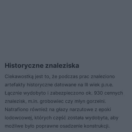
Historyczne znaleziska
Ciekawostką jest to, że podczas prac znaleziono
artefakty historyczne datowane na III wiek p.n.e.
Łącznie wydobyto i zabezpieczono ok. 930 cennych
znalezisk, m.in. grobowiec czy młyn gorzelni.
Natrafiono również na głazy narzutowe z epoki
lodowcowej, których część została wydobyta, aby
możliwe było poprawne osadzenie konstrukcji.