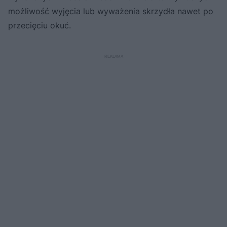
możliwość wyjęcia lub wyważenia skrzydła nawet po
przecięciu okuć.