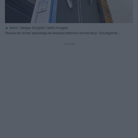
Autor: Sergey Dolgikh/ Getty Images
Okucia do drzwi wpływają na bezpieczeństwo konstrukcji. Szczególne
wymagania stawia się okuciom do drzwi antywłamaniowych.