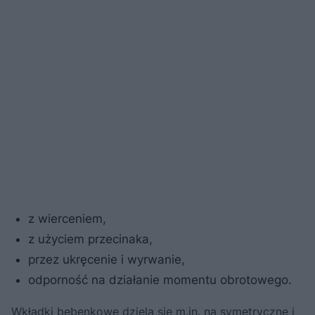
z wierceniem,
z użyciem przecinaka,
przez ukręcenie i wyrwanie,
odporność na działanie momentu obrotowego.
Wkładki bębenkowe dzielą się m.in. na symetryczne i