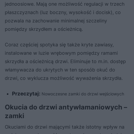
jednoosiowe. Mają one możliwość regulacji w trzech
płaszczyznach (luz boczny, wysokość i docisk), co
pozwala na zachowanie minimalnej szczeliny
pomiędzy skrzydłem a ościeżnicą.
Coraz częściej spotyka się także kryte zawiasy,
instalowane w luzie wrębowym pomiędzy ramami
skrzydła a ościeżnicą drzwi. Eliminuje to m.in. dostęp
włamywacza do ukrytych w ten sposób okuć do
drzwi, co wyklucza możliwość wyważenia skrzydła.
Przeczytaj:
Nowoczesne zamki do drzwi wejściowych
Okucia do drzwi antywłamaniowych –
zamki
Okuciami do drzwi mającymi także istotny wpływ na