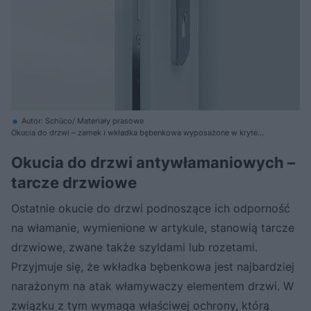
Autor: Schüco/ Materiały prasowe
Okucia do drzwi – zamek i wkładka bębenkowa wyposażone w kryte
tarcze drzwiowe
Okucia do drzwi antywłamaniowych –
tarcze drzwiowe
Ostatnie okucie do drzwi podnoszące ich odporność
na włamanie, wymienione w artykule, stanowią tarcze
drzwiowe, zwane także szyldami lub rozetami.
Przyjmuje się, że wkładka bębenkowa jest najbardziej
narażonym na atak włamywaczy elementem drzwi. W
związku z tym wymaga właściwej ochrony, którą