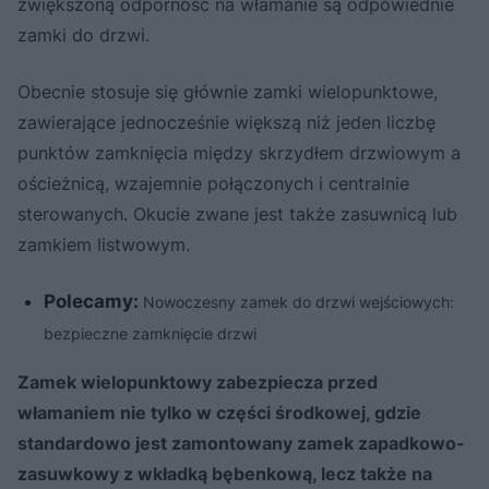
zwiększoną odporność na włamanie są odpowiednie
zamki do drzwi.
Obecnie stosuje się głównie zamki wielopunktowe,
zawierające jednocześnie większą niż jeden liczbę
punktów zamknięcia między skrzydłem drzwiowym a
ościeżnicą, wzajemnie połączonych i centralnie
sterowanych. Okucie zwane jest także zasuwnicą lub
zamkiem listwowym.
Polecamy:
Nowoczesny zamek do drzwi wejściowych:
bezpieczne zamknięcie drzwi
Zamek wielopunktowy zabezpiecza przed
włamaniem nie tylko w części środkowej, gdzie
standardowo jest zamontowany zamek zapadkowo-
zasuwkowy z wkładką bębenkową, lecz także na