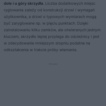
dole i u góry skrzydła
. Liczba dodatkowych miejsc
ryglowania zależy od konstrukcji drzwi i wymagań
użytkownika, a drzwi o typowych wymiarach mogą
być zaryglowane np. w pięciu punktach. Dzięki
zainstalowaniu kilku zamków, ale otwieranych jednym
kluczem, skrzydło lepiej przylega do ościeżnicy i jest
w zdecydowanie mniejszym stopniu podatne na
odkształcenia w trakcie próby włamania.