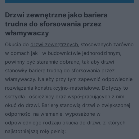
Drzwi zewnętrzne jako bariera
trudna do sforsowania przez
włamywaczy
Okucia do
drzwi zewnętrznych
, stosowanych zarówno
w domach jak i w budownictwie jednorodzinnym,
powinny być starannie dobrane, tak aby drzwi
stanowiły barierę trudną do sforsowania przez
włamywaczy. Należy przy tym zapewnić odpowiednie
rozwiązania konstrukcyjno-materiałowe. Dotyczy to
skrzydła i
ościeżnicy
oraz współpracujących z nimi
okuć do drzwi. Barierę stanowią drzwi o zwiększonej
odporności na włamanie, wyposażone w
odpowiedniego rodzaju okucia do drzwi, z których
najistotniejszą rolę pełnią: