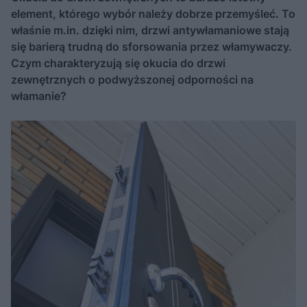
element, którego wybór należy dobrze przemyśleć. To
właśnie m.in. dzięki nim, drzwi antywłamaniowe stają
się barierą trudną do sforsowania przez włamywaczy.
Czym charakteryzują się okucia do drzwi
zewnętrznych o podwyższonej odporności na
włamanie?