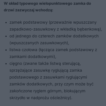
W skład typowego wielopunktowego zamka do
drzwi zazwyczaj wchodzą:
zamek podstawowy (przeważnie wpuszczany
zapadkowo-zasuwkowy z wkładką bębenkową),
od jednego do czterech zamków dodatkowych
(wpuszczanych zasuwkowych),
listwa czołowa (łącząca zamek podstawowy z
zamkami dodatkowymi),
cięgno (zwane także listwą sterującą,
sprzężające zasuwkę ryglującą zamka
podstawowego z zasuwkami ryglującymi
zamków dodatkowych, przy czym może być
zakończone ryglem górnym, blokującym
skrzydło w nadprożu ościeżnicy).