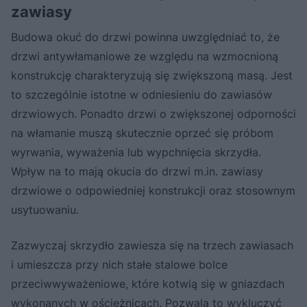
zawiasy
Budowa okuć do drzwi powinna uwzględniać to, że
drzwi antywłamaniowe ze względu na wzmocnioną
konstrukcję charakteryzują się zwiększoną masą. Jest
to szczególnie istotne w odniesieniu do zawiasów
drzwiowych. Ponadto drzwi o zwiększonej odporności
na włamanie muszą skutecznie oprzeć się próbom
wyrwania, wyważenia lub wypchnięcia skrzydła.
Wpływ na to mają okucia do drzwi m.in. zawiasy
drzwiowe o odpowiedniej konstrukcji oraz stosownym
usytuowaniu.
Zazwyczaj skrzydło zawiesza się na trzech zawiasach
i umieszcza przy nich stałe stalowe bolce
przeciwwyważeniowe, które kotwią się w gniazdach
wykonanych w ościeżnicach. Pozwala to wykluczyć