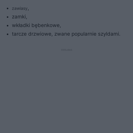
,
zawiasy
zamki,
wkładki bębenkowe,
tarcze drzwiowe, zwane popularnie szyldami.