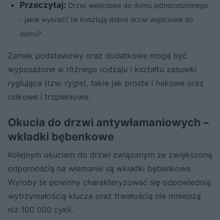
Przeczytaj:
Drzwi wejściowe do domu jednorodzinnego
- jakie wybrać? Ile kosztują dobre drzwi wejściowe do
domu?
Zamek podstawowy oraz dodatkowe mogą być
wyposażone w różnego rodzaju i kształtu zasuwki
ryglujące (tzw. rygle), takie jak proste i hakowe oraz
rolkowe i trzpieniowe.
Okucia do drzwi antywłamaniowych –
wkładki bębenkowe
Kolejnym okuciem do drzwi związanym ze zwiększoną
odpornością na włamanie są wkładki bębenkowe.
Wyroby te powinny charakteryzować się odpowiednią
wytrzymałością klucza oraz trwałością nie mniejszą
niż 100 000 cykli.