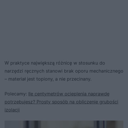
W praktyce największą różnicę w stosunku do
narzędzi ręcznych stanowi brak oporu mechanicznego
– materiał jest topiony, a nie przecinany.
Polecamy:
Ile centymetrów ocieplenia naprawdę
potrzebujesz? Prosty sposób na obliczenie grubości
izolacji