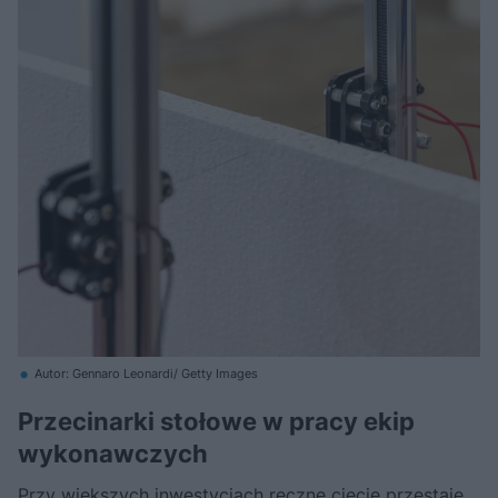
Autor: Gennaro Leonardi/ Getty Images
Przecinarki stołowe w pracy ekip
wykonawczych
Przy większych inwestycjach ręczne cięcie przestaje