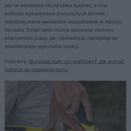
płyt w warsztacie lub na placu budowy, a inne
podczas wykonywania precyzyjnych docinek i
dopasowywania elementów bezpośrednio w miejscu
montażu. Dzięki temu można zachować zarówno
efektywność pracy, jak i dokładność niezbędną do
prawidłowego wykonania izolacji.
Polecamy:
Styropian biały czy grafitowy? Jak wybrać
materiał do ocieplenia domu