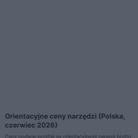
Orientacyjne ceny narzędzi (Polska,
czerwiec 2026)
Ceny podane poniżej są orientacyjnymi cenami brutto