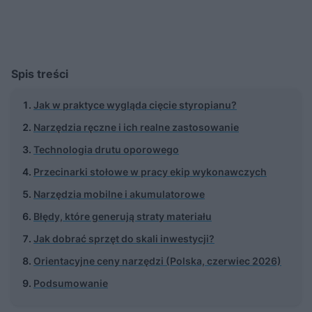
Spis treści
Jak w praktyce wygląda cięcie styropianu?
Narzędzia ręczne i ich realne zastosowanie
Technologia drutu oporowego
Przecinarki stołowe w pracy ekip wykonawczych
Narzędzia mobilne i akumulatorowe
Błędy, które generują straty materiału
Jak dobrać sprzęt do skali inwestycji?
Orientacyjne ceny narzędzi (Polska, czerwiec 2026)
Podsumowanie