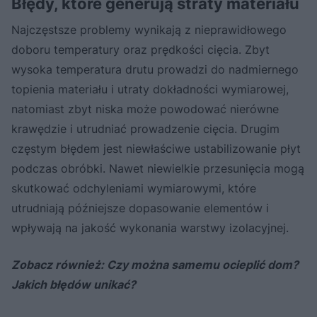
Błędy, które generują straty materiału
Najczęstsze problemy wynikają z nieprawidłowego
doboru temperatury oraz prędkości cięcia. Zbyt
wysoka temperatura drutu prowadzi do nadmiernego
topienia materiału i utraty dokładności wymiarowej,
natomiast zbyt niska może powodować nierówne
krawędzie i utrudniać prowadzenie cięcia. Drugim
częstym błędem jest niewłaściwe ustabilizowanie płyt
podczas obróbki. Nawet niewielkie przesunięcia mogą
skutkować odchyleniami wymiarowymi, które
utrudniają późniejsze dopasowanie elementów i
wpływają na jakość wykonania warstwy izolacyjnej.
Zobacz również: Czy można samemu ocieplić dom?
Jakich błędów unikać?