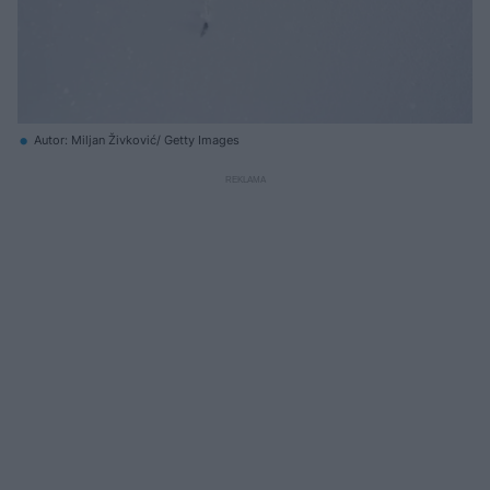
Autor: Miljan Živković/ Getty Images