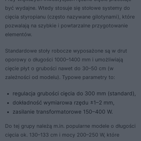
być wydajne. Wtedy stosuje się stołowe systemy do
cięcia styropianu (często nazywane gilotynami), które
pozwalają na szybkie i powtarzalne przygotowanie
elementów.
Standardowe stoły robocze wyposażone są w drut
oporowy o długości 1000–1400 mm i umożliwiają
cięcie płyt o grubości nawet do 30–50 cm (w
zależności od modelu). Typowe parametry to:
regulacja grubości cięcia do 300 mm (standard),
dokładność wymiarowa rzędu ±1–2 mm,
zasilanie transformatorowe 150–400 W.
Do tej grupy należą m.in. popularne modele o długości
cięcia ok. 130–133 cm i mocy 200–250 W, które