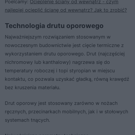
Poelcamy:
Ocieplenie ściany od wewnątrz - czym
najlepiej ocieplić ścianę od wewnątrz? Jak to zrobić?
Technologia drutu oporowego
Najważniejszym rozwiązaniem stosowanym w
nowoczesnym budownictwie jest cięcie termiczne z
wykorzystaniem drutu oporowego. Drut (najczęściej
nichromowy lub kanthalowy) nagrzewa się do
temperatury roboczej i topi styropian w miejscu
kontaktu, co pozwala uzyskać gładką, równą krawędź
bez kruszenia materiału.
Drut oporowy jest stosowany zarówno w nożach
ręcznych, przecinarkach mobilnych, jak i w stołowych
systemach tnących.