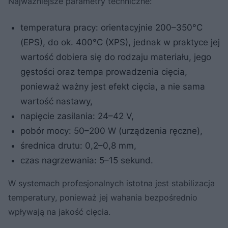
Najważniejsze parametry techniczne:
temperatura pracy: orientacyjnie 200–350°C
(EPS), do ok. 400°C (XPS), jednak w praktyce jej
wartość dobiera się do rodzaju materiału, jego
gęstości oraz tempa prowadzenia cięcia,
ponieważ ważny jest efekt cięcia, a nie sama
wartość nastawy,
napięcie zasilania: 24–42 V,
pobór mocy: 50–200 W (urządzenia ręczne),
średnica drutu: 0,2–0,8 mm,
czas nagrzewania: 5–15 sekund.
W systemach profesjonalnych istotna jest stabilizacja
temperatury, ponieważ jej wahania bezpośrednio
wpływają na jakość cięcia.