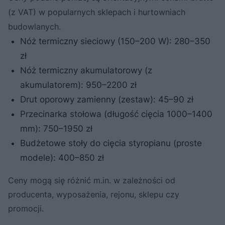
(z VAT) w popularnych sklepach i hurtowniach
budowlanych.
Nóż termiczny sieciowy (150–200 W): 280–350
zł
Nóż termiczny akumulatorowy (z
akumulatorem): 950–2200 zł
Drut oporowy zamienny (zestaw): 45–90 zł
Przecinarka stołowa (długość cięcia 1000–1400
mm): 750–1950 zł
Budżetowe stoły do cięcia styropianu (proste
modele): 400–850 zł
Ceny mogą się różnić m.in. w zależności od
producenta, wyposażenia, rejonu, sklepu czy
promocji.