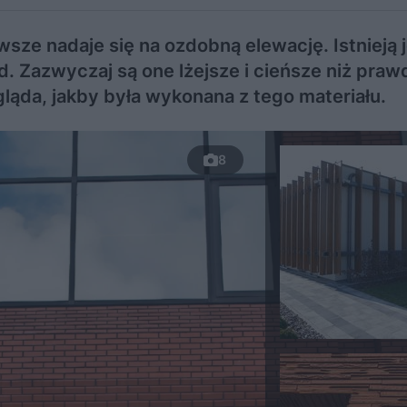
wsze nadaje się na ozdobną elewację. Istnieją 
ląd. Zazwyczaj są one lżejsze i cieńsze niż pra
gląda, jakby była wykonana z tego materiału.
8