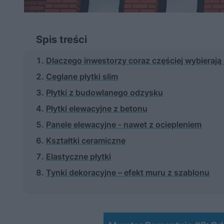
Spis treści
Dlaczego inwestorzy coraz częściej wybierają 
Ceglane płytki slim
Płytki z budowlanego odzysku
Płytki elewacyjne z betonu
Panele elewacyjne - nawet z ociepleniem
Kształtki ceramiczne
Elastyczne płytki
Tynki dekoracyjne – efekt muru z szablonu