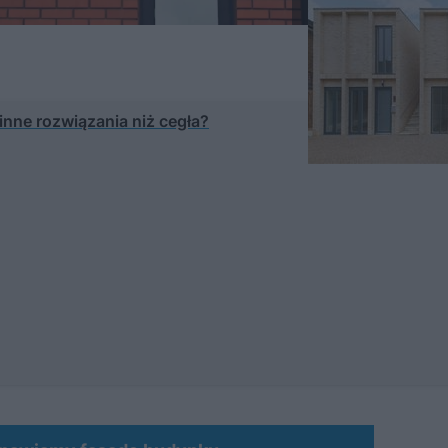
inne rozwiązania niż cegła?
MATERIAŁ SPONSOROWANY