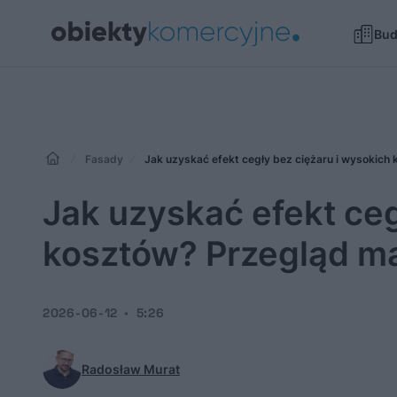
Bu
Fasady
Jak uzyskać efekt cegły bez ciężaru i wysokich
Jak uzyskać efekt ceg
kosztów? Przegląd ma
2026-06-12
5:26
Radosław Murat