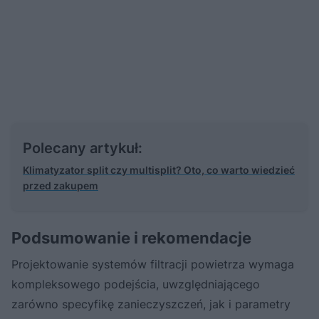
Polecany artykuł:
Klimatyzator split czy multisplit? Oto, co warto wiedzieć
przed zakupem
Podsumowanie i rekomendacje
Projektowanie systemów filtracji powietrza wymaga
kompleksowego podejścia, uwzględniającego
zarówno specyfikę zanieczyszczeń, jak i parametry