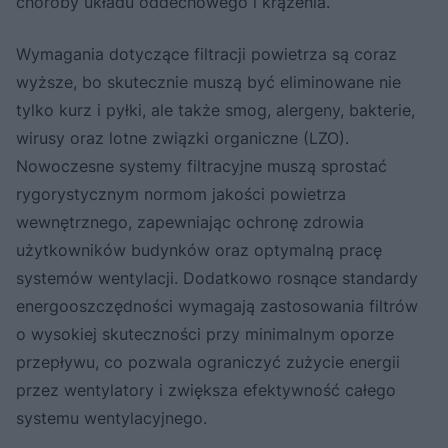
choroby układu oddechowego i krążenia.
Wymagania dotyczące filtracji powietrza są coraz
wyższe, bo skutecznie muszą być eliminowane nie
tylko kurz i pyłki, ale także smog, alergeny, bakterie,
wirusy oraz lotne związki organiczne (LZO).
Nowoczesne systemy filtracyjne muszą sprostać
rygorystycznym normom jakości powietrza
wewnętrznego, zapewniając ochronę zdrowia
użytkowników budynków oraz optymalną pracę
systemów wentylacji. Dodatkowo rosnące standardy
energooszczędności wymagają zastosowania filtrów
o wysokiej skuteczności przy minimalnym oporze
przepływu, co pozwala ograniczyć zużycie energii
przez wentylatory i zwiększa efektywność całego
systemu wentylacyjnego.