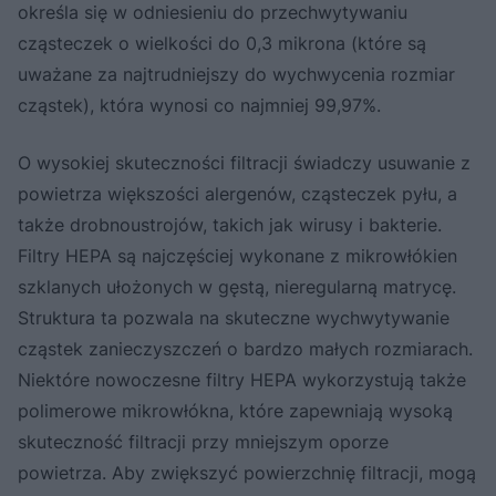
określa się w odniesieniu do przechwytywaniu
cząsteczek o wielkości do 0,3 mikrona (które są
uważane za najtrudniejszy do wychwycenia rozmiar
cząstek), która wynosi co najmniej 99,97%.
O wysokiej skuteczności filtracji świadczy usuwanie z
powietrza większości alergenów, cząsteczek pyłu, a
także drobnoustrojów, takich jak wirusy i bakterie.
Filtry HEPA są najczęściej wykonane z mikrowłókien
szklanych ułożonych w gęstą, nieregularną matrycę.
Struktura ta pozwala na skuteczne wychwytywanie
cząstek zanieczyszczeń o bardzo małych rozmiarach.
Niektóre nowoczesne filtry HEPA wykorzystują także
polimerowe mikrowłókna, które zapewniają wysoką
skuteczność filtracji przy mniejszym oporze
powietrza. Aby zwiększyć powierzchnię filtracji, mogą