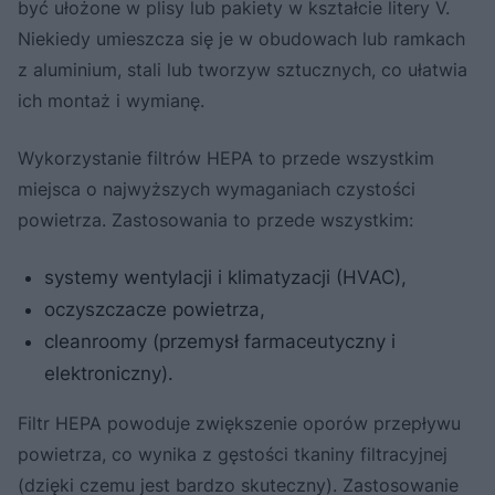
być ułożone w plisy lub pakiety w kształcie litery V.
Niekiedy umieszcza się je w obudowach lub ramkach
z aluminium, stali lub tworzyw sztucznych, co ułatwia
ich montaż i wymianę.
Wykorzystanie filtrów HEPA to przede wszystkim
miejsca o najwyższych wymaganiach czystości
powietrza. Zastosowania to przede wszystkim:
systemy wentylacji i klimatyzacji (HVAC),
oczyszczacze powietrza,
cleanroomy (przemysł farmaceutyczny i
elektroniczny).
Filtr HEPA powoduje zwiększenie oporów przepływu
powietrza, co wynika z gęstości tkaniny filtracyjnej
(dzięki czemu jest bardzo skuteczny). Zastosowanie