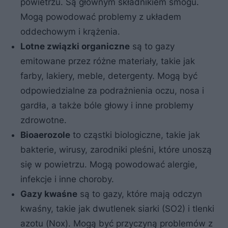
powietrzu. Są głównym składnikiem smogu.
Mogą powodować problemy z układem
oddechowym i krążenia.
Lotne związki organiczne
są to gazy
emitowane przez różne materiały, takie jak
farby, lakiery, meble, detergenty. Mogą być
odpowiedzialne za podrażnienia oczu, nosa i
gardła, a także bóle głowy i inne problemy
zdrowotne.
Bioaerozole
to cząstki biologiczne, takie jak
bakterie, wirusy, zarodniki pleśni, które unoszą
się w powietrzu. Mogą powodować alergie,
infekcje i inne choroby.
Gazy kwaśne
są to gazy, które mają odczyn
kwaśny, takie jak dwutlenek siarki (SO2) i tlenki
azotu (Nox). Mogą być przyczyną problemów z