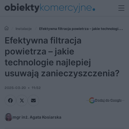
Instalacje
Efektywna filtracja powietrza – jakie technologie
najlepiej usuwają zanieczyszczenia?
Efektywna filtracja
powietrza – jakie
technologie najlepiej
usuwają zanieczyszczenia?
2025-03-20
11:52
Dodaj do Google
mgr inż. Agata Kosiarska