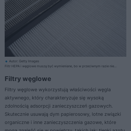
Autor: Getty Images
Filtr HEPA i węglowe muszą być wymieniane, bo w przeciwnym razie nie
spełnią swojego zadania
Filtry węglowe
Filtry węglowe wykorzystują właściwości węgla
aktywnego, który charakteryzuje się wysoką
zdolnością adsorpcji zanieczyszczeń gazowych.
Skutecznie usuwają dym papierosowy, lotne związki
organiczne i inne zanieczyszczenia gazowe, które
mogą znaleźć się w powietrzu, takich jak: tlenki azotu,