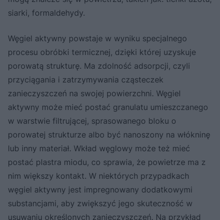
siarki, formaldehydy.
Węgiel aktywny powstaje w wyniku specjalnego
procesu obróbki termicznej, dzięki której uzyskuje
porowatą strukturę. Ma zdolność adsorpcji, czyli
przyciągania i zatrzymywania cząsteczek
zanieczyszczeń na swojej powierzchni. Węgiel
aktywny może mieć postać granulatu umieszczanego
w warstwie filtrującej, sprasowanego bloku o
porowatej strukturze albo być nanoszony na włókninę
lub inny materiał. Wkład węglowy może też mieć
postać plastra miodu, co sprawia, że powietrze ma z
nim większy kontakt. W niektórych przypadkach
węgiel aktywny jest impregnowany dodatkowymi
substancjami, aby zwiększyć jego skuteczność w
usuwaniu określonych zanieczyszczeń. Na przykład