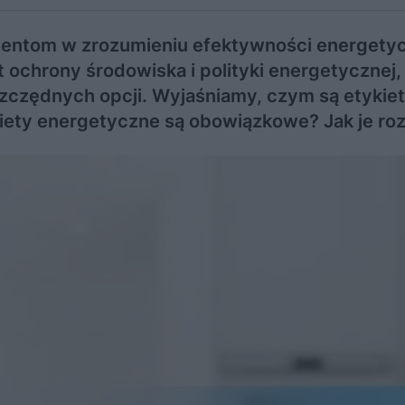
entom w zrozumieniu efektywności energety
ochrony środowiska i polityki energetycznej,
zczędnych opcji. Wyjaśniamy, czym są etykie
iety energetyczne są obowiązkowe? Jak je ro