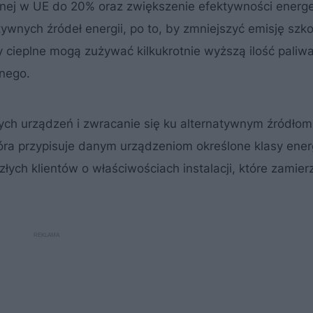
lnej w UE do 20% oraz zwiększenie efektywności energe
ywnych źródeł energii, po to, by zmniejszyć emisję szk
 cieplne mogą zużywać kilkukrotnie wyższą ilość paliwa
lnego.
ch urządzeń i zwracanie się ku alternatywnym źródłom 
tóra przypisuje danym urządzeniom określone klasy ene
ych klientów o właściwościach instalacji, które zamier