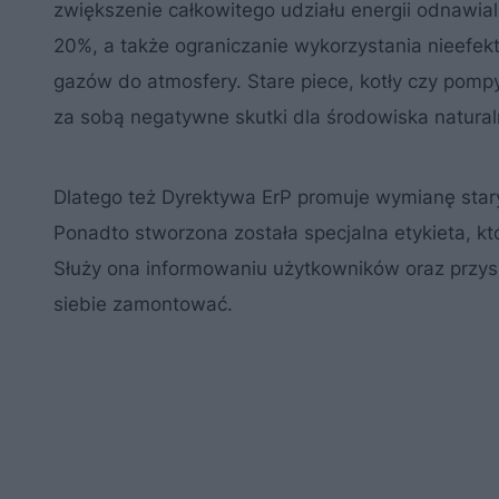
zwiększenie całkowitego udziału energii odnawia
20%, a także ograniczanie wykorzystania nieefekt
gazów do atmosfery. Stare piece, kotły czy pompy
za sobą negatywne skutki dla środowiska natura
Dlatego też Dyrektywa ErP promuje wymianę stary
Ponadto stworzona została specjalna etykieta, k
Służy ona informowaniu użytkowników oraz przyszł
siebie zamontować.