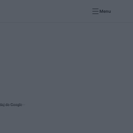
Menu
daj do Google