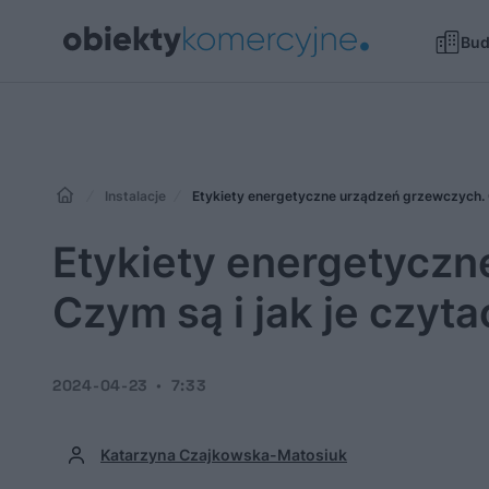
Bu
Instalacje
Etykiety energetyczne urządzeń grzewczych. C
Etykiety energetyczn
Czym są i jak je czyta
2024-04-23
7:33
Katarzyna Czajkowska-Matosiuk