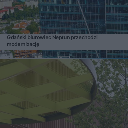
Gdański biurowiec Neptun przechodzi
modernizację