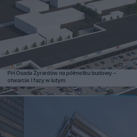
PH Osada Żyrardów na półmetku budowy –
otwarcie I fazy w lutym