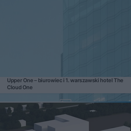
Upper One – biurowiec i 1. warszawski hotel The
Cloud One