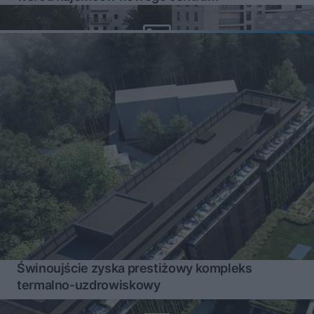
Świnoujście zyska prestiżowy kompleks
termalno-uzdrowiskowy