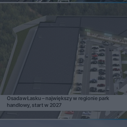
Osada w Łasku – największy w regionie park
handlowy, start w 2027