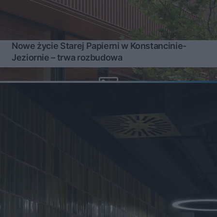
Nowe życie Starej Papierni w Konstancinie-
Jeziornie – trwa rozbudowa