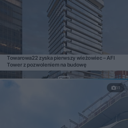
Towarowa22 zyska pierwszy wieżowiec – AFI
Tower z pozwoleniem na budowę
11