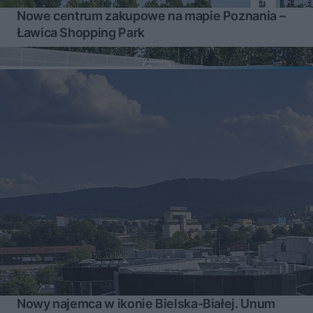
Nowe centrum zakupowe na mapie Poznania –
Ławica Shopping Park
Nowy najemca w ikonie Bielska-Białej. Unum