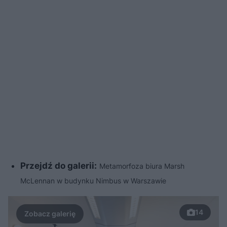
Przejdź do galerii:
Metamorfoza biura Marsh
McLennan w budynku Nimbus w Warszawie
14