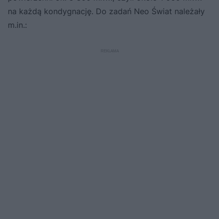
na każdą kondygnację. Do zadań Neo Świat należały
m.in.: