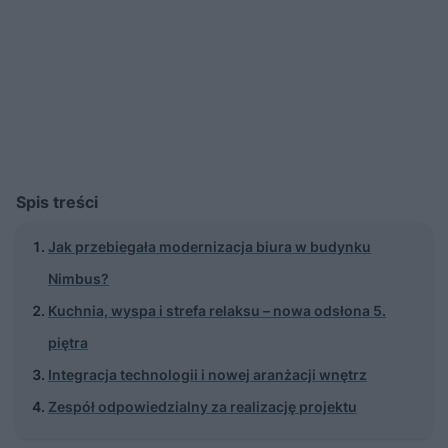
Spis treści
Jak przebiegała modernizacja biura w budynku
Nimbus?
Kuchnia, wyspa i strefa relaksu – nowa odsłona 5.
piętra
Integracja technologii i nowej aranżacji wnętrz
Zespół odpowiedzialny za realizację projektu