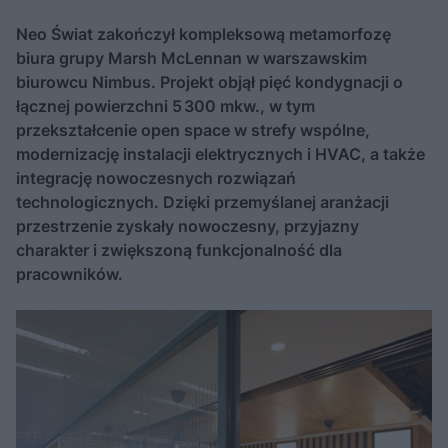
Neo Świat zakończył kompleksową metamorfozę
biura grupy Marsh McLennan w warszawskim
biurowcu Nimbus. Projekt objął pięć kondygnacji o
łącznej powierzchni 5 300 mkw., w tym
przekształcenie open space w strefy wspólne,
modernizację instalacji elektrycznych i HVAC, a także
integrację nowoczesnych rozwiązań
technologicznych. Dzięki przemyślanej aranżacji
przestrzenie zyskały nowoczesny, przyjazny
charakter i zwiększoną funkcjonalność dla
pracowników.