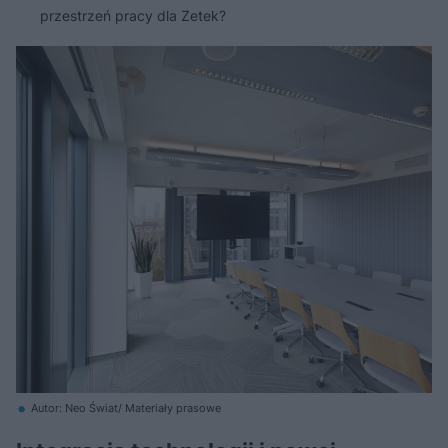
przestrzeń pracy dla Zetek?
Autor: Neo Świat/ Materiały prasowe