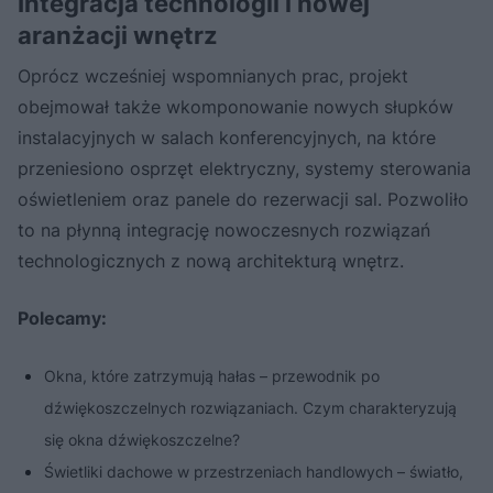
Integracja technologii i nowej
aranżacji wnętrz
Oprócz wcześniej wspomnianych prac, projekt
obejmował także wkomponowanie nowych słupków
instalacyjnych w salach konferencyjnych, na które
przeniesiono osprzęt elektryczny, systemy sterowania
oświetleniem oraz panele do rezerwacji sal. Pozwoliło
to na płynną integrację nowoczesnych rozwiązań
technologicznych z nową architekturą wnętrz.
Polecamy:
Okna, które zatrzymują hałas – przewodnik po
dźwiękoszczelnych rozwiązaniach. Czym charakteryzują
się okna dźwiękoszczelne?
Świetliki dachowe w przestrzeniach handlowych – światło,