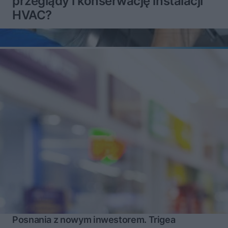
przeglądy i konserwację instalacji
HVAC?
Posnania z nowym inwestorem. Trigea