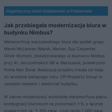
Gigantyczny hotel Gołębiewski w Pobierowie
Jak przebiegała modernizacja biura w
budynku Nimbus?
Metamorfozę warszawskiego biura dla spółek grupy
Marsh McLennan (Marsh, Mercer, Guy Carpenter,
Oliver Wyman), zlokalizowanego w biurowcu Nimbus
przy Al. Jerozolimskich 98 w Warszawie, powierzono
firmie Neo Świat. Realizacja projektu trwała od maja
do września bieżącego roku. CPI Property Group to
zarazem inwestor i właściciel budynku.
W zakres modernizacji wchodziła metamorfoza pięciu
kondygnacji biurowych na poziomach 1–5, o łącznej
powierzchni ok. 5 300 mkw., czyli około 1 060 mkw.