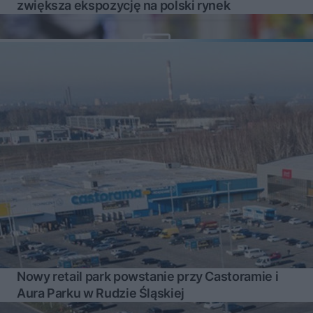
zwiększa ekspozycję na polski rynek
Nowy retail park powstanie przy Castoramie i
Aura Parku w Rudzie Śląskiej