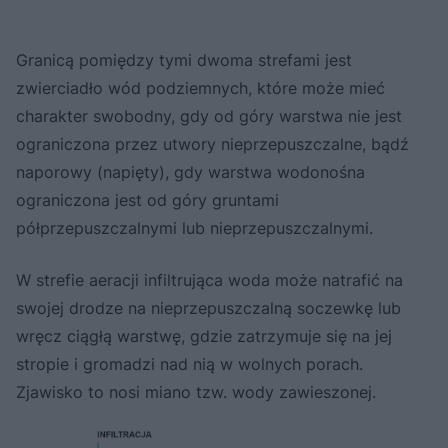
Granicą pomiędzy tymi dwoma strefami jest
zwierciadło wód podziemnych, które może mieć
charakter swobodny, gdy od góry warstwa nie jest
ograniczona przez utwory nieprzepuszczalne, bądź
naporowy (napięty), gdy warstwa wodonośna
ograniczona jest od góry gruntami
półprzepuszczalnymi lub nieprzepuszczalnymi.
W strefie aeracji infiltrująca woda może natrafić na
swojej drodze na nieprzepuszczalną soczewkę lub
wręcz ciągłą warstwę, gdzie zatrzymuje się na jej
stropie i gromadzi nad nią w wolnych porach.
Zjawisko to nosi miano tzw. wody zawieszonej.