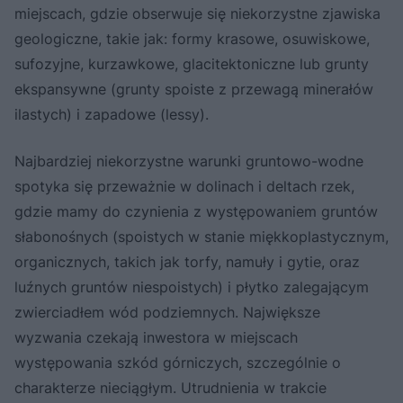
miejscach, gdzie obserwuje się niekorzystne zjawiska
geologiczne, takie jak: formy krasowe, osuwiskowe,
sufozyjne, kurzawkowe, glacitektoniczne lub grunty
ekspansywne (grunty spoiste z przewagą minerałów
ilastych) i zapadowe (lessy).
Najbardziej niekorzystne warunki gruntowo-wodne
spotyka się przeważnie w dolinach i deltach rzek,
gdzie mamy do czynienia z występowaniem gruntów
słabonośnych (spoistych w stanie miękkoplastycznym,
organicznych, takich jak torfy, namuły i gytie, oraz
luźnych gruntów niespoistych) i płytko zalegającym
zwierciadłem wód podziemnych. Największe
wyzwania czekają inwestora w miejscach
występowania szkód górniczych, szczególnie o
charakterze nieciągłym. Utrudnienia w trakcie