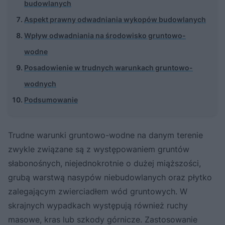
budowlanych
Aspekt prawny odwadniania wykopów budowlanych
Wpływ odwadniania na środowisko gruntowo-
wodne
Posadowienie w trudnych warunkach gruntowo-
wodnych
Podsumowanie
Trudne warunki gruntowo-wodne na danym terenie
zwykle związane są z występowaniem gruntów
słabonośnych, niejednokrotnie o dużej miąższości,
grubą warstwą nasypów niebudowlanych oraz płytko
zalegającym zwierciadłem wód gruntowych. W
skrajnych wypadkach występują również ruchy
masowe, kras lub szkody górnicze. Zastosowanie