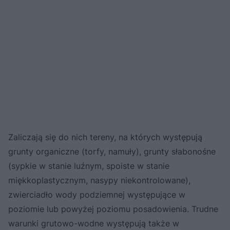
Zaliczają się do nich tereny, na których występują
grunty organiczne (torfy, namuły), grunty słabonośne
(sypkie w stanie luźnym, spoiste w stanie
miękkoplastycznym, nasypy niekontrolowane),
zwierciadło wody podziemnej występujące w
poziomie lub powyżej poziomu posadowienia. Trudne
warunki grutowo-wodne występują także w