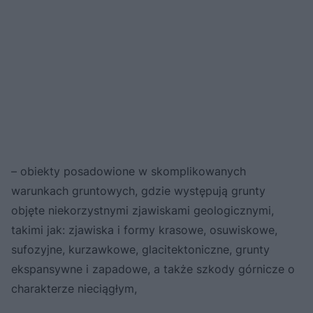
– obiekty posadowione w skomplikowanych
warunkach gruntowych, gdzie występują grunty
objęte niekorzystnymi zjawiskami geologicznymi,
takimi jak: zjawiska i formy krasowe, osuwiskowe,
sufozyjne, kurzawkowe, glacitektoniczne, grunty
ekspansywne i zapadowe, a także szkody górnicze o
charakterze nieciągłym,