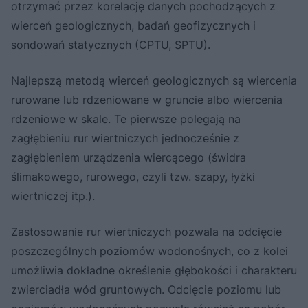
otrzymać przez korelację danych pochodzących z
wierceń geologicznych, badań geofizycznych i
sondowań statycznych (CPTU, SPTU).
Najlepszą metodą wierceń geologicznych są wiercenia
rurowane lub rdzeniowane w gruncie albo wiercenia
rdzeniowe w skale. Te pierwsze polegają na
zagłębieniu rur wiertniczych jednocześnie z
zagłębieniem urządzenia wiercącego (świdra
ślimakowego, rurowego, czyli tzw. szapy, łyżki
wiertniczej itp.).
Zastosowanie rur wiertniczych pozwala na odcięcie
poszczególnych poziomów wodonośnych, co z kolei
umożliwia dokładne określenie głębokości i charakteru
zwierciadła wód gruntowych. Odcięcie poziomu lub