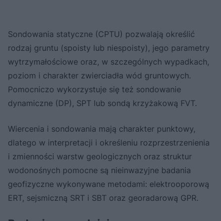
Sondowania statyczne (CPTU) pozwalają określić
rodzaj gruntu (spoisty lub niespoisty), jego parametry
wytrzymałościowe oraz, w szczególnych wypadkach,
poziom i charakter zwierciadła wód gruntowych.
Pomocniczo wykorzystuje się też sondowanie
dynamiczne (DP), SPT lub sondą krzyżakową FVT.
Wiercenia i sondowania mają charakter punktowy,
dlatego w interpretacji i określeniu rozprzestrzenienia
i zmienności warstw geologicznych oraz struktur
wodonośnych pomocne są nieinwazyjne badania
geofizyczne wykonywane metodami: elektrooporową
ERT, sejsmiczną SRT i SBT oraz georadarową GPR.