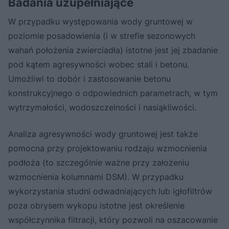
Badania uzupełniające
W przypadku występowania wody gruntowej w
poziomie posadowienia (i w strefie sezonowych
wahań położenia zwierciadła) istotne jest jej zbadanie
pod kątem agresywności wobec stali i betonu.
Umożliwi to dobór i zastosowanie betonu
konstrukcyjnego o odpowiednich parametrach, w tym
wytrzymałości, wodoszczelności i nasiąkliwości.
Analiza agresywności wody gruntowej jest także
pomocna przy projektowaniu rodzaju wzmocnienia
podłoża (to szczególnie ważne przy założeniu
wzmocnienia kolumnami DSM). W przypadku
wykorzystania studni odwadniających lub igłofiltrów
poza obrysem wykopu istotne jest określenie
współczynnika filtracji, który pozwoli na oszacowanie