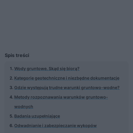
Spis treści
Wody gruntowe. Skąd się biorą?
Kategorie geotechniczne i niezbędne dokumentacje
Gdzie występują trudne warunki gruntowo-wodne?
Metody rozpoznawania warunków gruntowo-
wodnych
Badania uzupełniające
Odwadnianie i zabezpieczanie wykopów