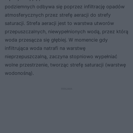
podziemnych odbywa się poprzez infiltrację opadów
atmosferycznych przez strefę aeracji do strefy
saturacji. Strefa aeracji jest to warstwa utworów
przepuszczalnych, niewypełnionych wodą, przez którą
woda przesącza się głębiej. W momencie gdy
infiltrująca woda natrafi na warstwę
nieprzepuszczalną, zaczyna stopniowo wypełniać
wolne przestrzenie, tworząc strefę saturacji (warstwę
wodonośną).