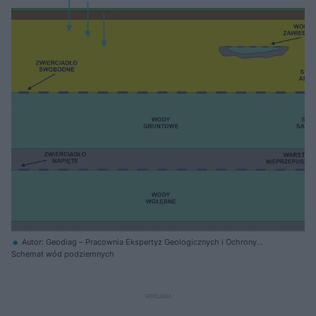
Autor: Geodiag – Pracownia Ekspertyz Geologicznych i Ochrony
Środowiska
Schemat wód podziemnych