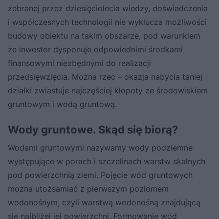
zebranej przez dziesięciolecia wiedzy, doświadczenia
i współczesnych technologii nie wyklucza możliwości
budowy obiektu na takim obszarze, pod warunkiem
że inwestor dysponuje odpowiednimi środkami
finansowymi niezbędnymi do realizacji
przedsięwzięcia. Można rzec – okazja nabycia taniej
działki zwiastuje najczęściej kłopoty ze środowiskiem
gruntowym i wodą gruntową.
Wody gruntowe. Skąd się biorą?
Wodami gruntowymi nazywamy wody podziemne
występujące w porach i szczelinach warstw skalnych
pod powierzchnią ziemi. Pojęcie wód gruntowych
można utożsamiać z pierwszym poziomem
wodonośnym, czyli warstwą wodonośną znajdującą
się najbliżej jej powierzchni. Formowanie wód