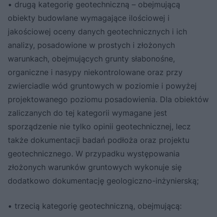
• drugą kategorię geotechniczną – obejmującą
obiekty budowlane wymagające ilościowej i
jakościowej oceny danych geotechnicznych i ich
analizy, posadowione w prostych i złożonych
warunkach, obejmujących grunty słabonośne,
organiczne i nasypy niekontrolowane oraz przy
zwierciadle wód gruntowych w poziomie i powyżej
projektowanego poziomu posadowienia. Dla obiektów
zaliczanych do tej kategorii wymagane jest
sporządzenie nie tylko opinii geotechnicznej, lecz
także dokumentacji badań podłoża oraz projektu
geotechnicznego. W przypadku występowania
złożonych warunków gruntowych wykonuje się
dodatkowo dokumentację geologiczno-inżynierską;
• trzecią kategorię geotechniczną, obejmującą: