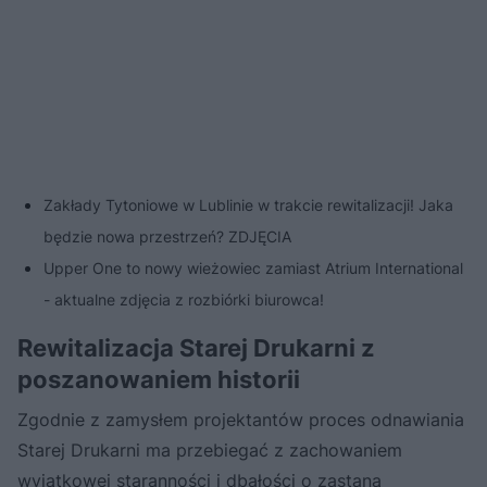
Zakłady Tytoniowe w Lublinie w trakcie rewitalizacji! Jaka
będzie nowa przestrzeń? ZDJĘCIA
Upper One to nowy wieżowiec zamiast Atrium International
- aktualne zdjęcia z rozbiórki biurowca!
Rewitalizacja Starej Drukarni z
poszanowaniem historii
Zgodnie z zamysłem projektantów proces odnawiania
Starej Drukarni ma przebiegać z zachowaniem
wyjątkowej staranności i dbałości o zastaną