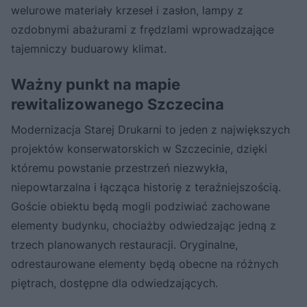
welurowe materiały krzeseł i zasłon, lampy z
ozdobnymi abażurami z frędzlami wprowadzające
tajemniczy buduarowy klimat.
Ważny punkt na mapie
rewitalizowanego Szczecina
Modernizacja Starej Drukarni to jeden z największych
projektów konserwatorskich w Szczecinie, dzięki
któremu powstanie przestrzeń niezwykła,
niepowtarzalna i łącząca historię z teraźniejszością.
Goście obiektu będą mogli podziwiać zachowane
elementy budynku, chociażby odwiedzając jedną z
trzech planowanych restauracji. Oryginalne,
odrestaurowane elementy będą obecne na różnych
piętrach, dostępne dla odwiedzających.