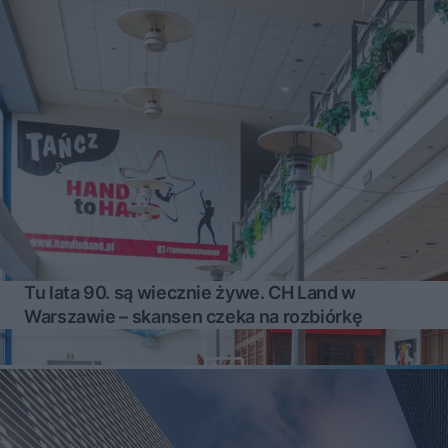
Tu lata 90. są wiecznie żywe. CH Land w
Warszawie – skansen czeka na rozbiórkę