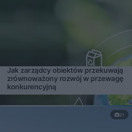
Jak zarządcy obiektów przekuwają
zrównoważony rozwój w przewagę
konkurencyjną
21