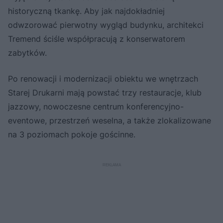
historyczną tkankę. Aby jak najdokładniej
odwzorować pierwotny wygląd budynku, architekci
Tremend ściśle współpracują z konserwatorem
zabytków.
Po renowacji i modernizacji obiektu we wnętrzach
Starej Drukarni mają powstać trzy restauracje, klub
jazzowy, nowoczesne centrum konferencyjno-
eventowe, przestrzeń weselna, a także zlokalizowane
na 3 poziomach pokoje gościnne.