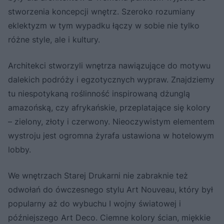
stworzenia koncepcji wnętrz. Szeroko rozumiany
eklektyzm w tym wypadku łączy w sobie nie tylko
różne style, ale i kultury.
Architekci stworzyli wnętrza nawiązujące do motywu
dalekich podróży i egzotycznych wypraw. Znajdziemy
tu niespotykaną roślinność inspirowaną dżunglą
amazońską, czy afrykańskie, przeplatające się kolory
– zielony, złoty i czerwony. Nieoczywistym elementem
wystroju jest ogromna żyrafa ustawiona w hotelowym
lobby.
We wnętrzach Starej Drukarni nie zabraknie też
odwołań do ówczesnego stylu Art Nouveau, który był
popularny aż do wybuchu I wojny światowej i
późniejszego Art Deco. Ciemne kolory ścian, miękkie