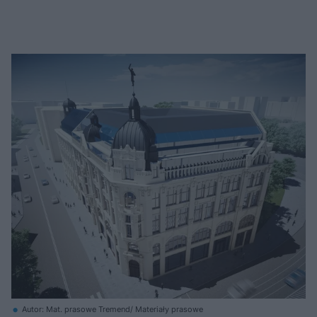
Autor: Mat. prasowe Tremend/ Materiały prasowe