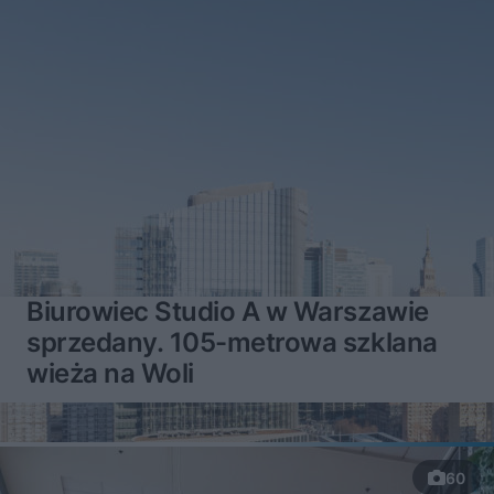
Biurowiec Studio A w Warszawie
sprzedany. 105-metrowa szklana
wieża na Woli
60