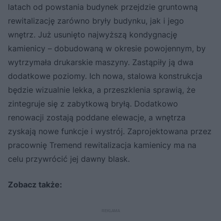
latach od powstania budynek przejdzie gruntowną
rewitalizację zarówno bryły budynku, jak i jego
wnętrz. Już usunięto najwyższą kondygnację
kamienicy – dobudowaną w okresie powojennym, by
wytrzymała drukarskie maszyny. Zastąpiły ją dwa
dodatkowe poziomy. Ich nowa, stalowa konstrukcja
będzie wizualnie lekka, a przeszklenia sprawią, że
zintegruje się z zabytkową bryłą. Dodatkowo
renowacji zostają poddane elewacje, a wnętrza
zyskają nowe funkcje i wystrój. Zaprojektowana przez
pracownię Tremend rewitalizacja kamienicy ma na
celu przywrócić jej dawny blask.
Zobacz także: