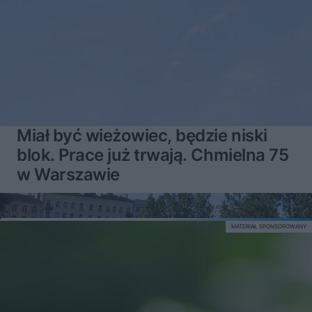
Miał być wieżowiec, będzie niski
blok. Prace już trwają. Chmielna 75
w Warszawie
MATERIAŁ SPONSOROWANY