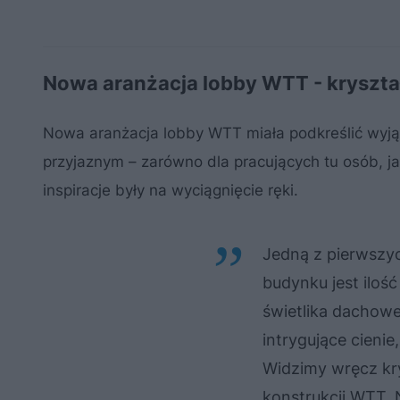
Nowa aranżacja lobby WTT - kryszta
Nowa aranżacja lobby WTT miała podkreślić wyjąt
przyjaznym – zarówno dla pracujących tu osób, jak
inspiracje były na wyciągnięcie ręki.
Jedną z pierwszy
budynku jest iloś
świetlika dachowe
intrygujące cienie
Widzimy wręcz kry
konstrukcji WTT.