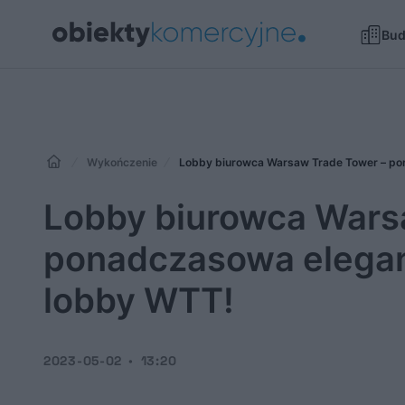
Bu
Wykończenie
Lobby biurowca Warsaw Trade Tower – pon
Lobby biurowca Wars
ponadczasowa eleganc
lobby WTT!
2023-05-02
13:20