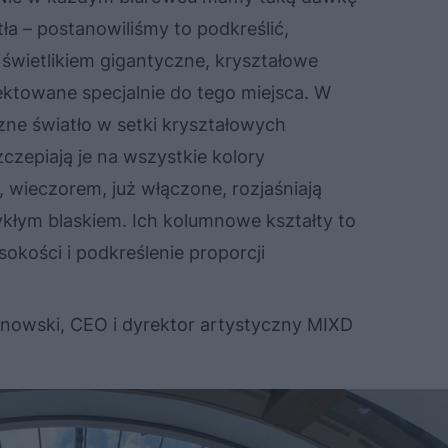
ła – postanowiliśmy to podkreślić,
świetlikiem gigantyczne, kryształowe
ektowane specjalnie do tego miejsca. W
czne światło w setki kryształowych
czepiają je na wszystkie kolory
 wieczorem, już włączone, rozjaśniają
kłym blaskiem. Ich kolumnowe kształty to
okości i podkreślenie proporcji
linowski, CEO i dyrektor artystyczny MIXD