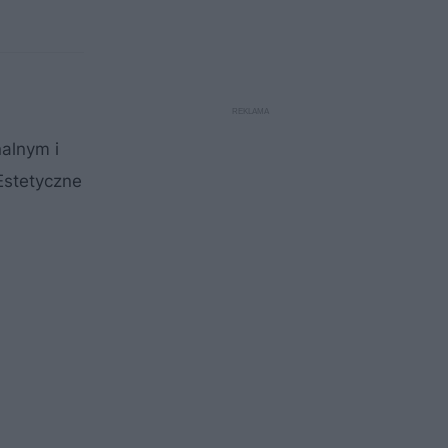
alnym i
 Estetyczne