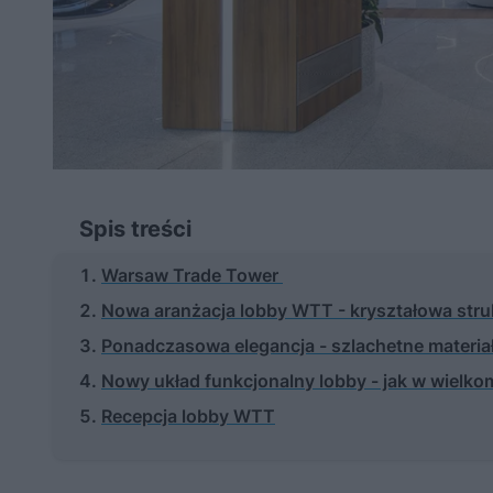
Spis treści
Warsaw Trade Tower
Nowa aranżacja lobby WTT - kryształowa stru
Ponadczasowa elegancja - szlachetne materia
Nowy układ funkcjonalny lobby - jak w wielko
Recepcja lobby WTT