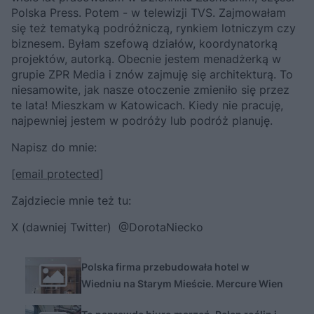
Polska Press. Potem - w telewizji TVS. Zajmowałam
się też tematyką podróżniczą, rynkiem lotniczym czy
biznesem. Byłam szefową działów, koordynatorką
projektów, autorką. Obecnie jestem menadżerką w
grupie ZPR Media i znów zajmuję się architekturą. To
niesamowite, jak nasze otoczenie zmieniło się przez
te lata! Mieszkam w Katowicach. Kiedy nie pracuję,
najpewniej jestem w podróży lub podróż planuję.
Napisz do mnie:
[email protected]
Zajdziecie mnie też tu:
X (dawniej Twitter) @DorotaNiecko
Polska firma przebudowała hotel w
Wiedniu na Starym Mieście. Mercure Wien
City i Neo Świat