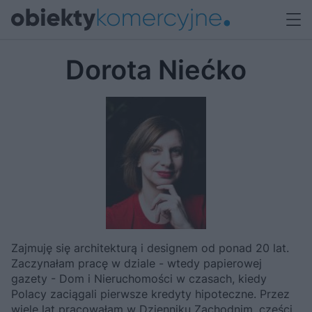
Dorota Niećko
Zajmuję się architekturą i designem od ponad 20 lat.
Zaczynałam pracę w dziale - wtedy papierowej
gazety - Dom i Nieruchomości w czasach, kiedy
Polacy zaciągali pierwsze kredyty hipoteczne. Przez
wiele lat pracowałam w Dzienniku Zachodnim, części