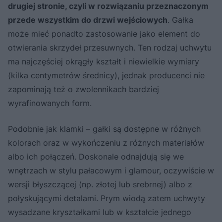
drugiej stronie, czyli w rozwiązaniu przeznaczonym
przede wszystkim do drzwi wejściowych
. Gałka
może mieć ponadto zastosowanie jako element do
otwierania skrzydeł przesuwnych. Ten rodzaj uchwytu
ma najczęściej okrągły kształt i niewielkie wymiary
(kilka centymetrów średnicy), jednak producenci nie
zapominają też o zwolennikach bardziej
wyrafinowanych form.
Podobnie jak klamki – gałki są dostępne w różnych
kolorach oraz w wykończeniu z różnych materiałów
albo ich połączeń. Doskonale odnajdują się we
wnętrzach w stylu pałacowym i glamour, oczywiście w
wersji błyszczącej (np. złotej lub srebrnej) albo z
połyskującymi detalami. Prym wiodą zatem uchwyty
wysadzane kryształkami lub w kształcie jednego