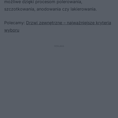
możliwe dzięki procesom polerowania,
szczotkowania, anodowania czy lakierowania.
Polecamy:
Drzwi zewnętrzne – najważniejsze kryteria
wyboru