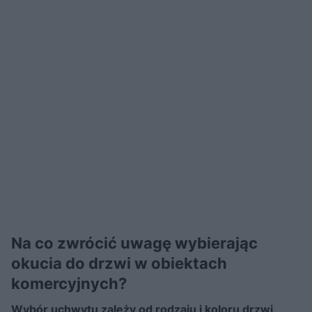
Na co zwrócić uwagę wybierając
okucia do drzwi w obiektach
komercyjnych?
Wybór uchwytu zależy od rodzaju i koloru drzwi,