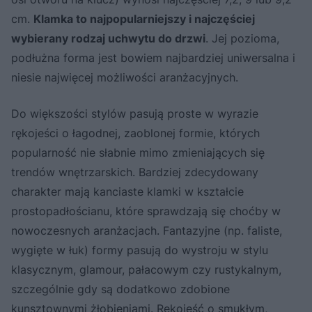
cm.
Klamka to najpopularniejszy i najczęściej
wybierany rodzaj uchwytu do drzwi
. Jej pozioma,
podłużna forma jest bowiem najbardziej uniwersalna i
niesie najwięcej możliwości aranżacyjnych.
Do większości stylów pasują proste w wyrazie
rękojeści o łagodnej, zaoblonej formie, których
popularność nie słabnie mimo zmieniających się
trendów wnętrzarskich. Bardziej zdecydowany
charakter mają kanciaste klamki w kształcie
prostopadłościanu, które sprawdzają się choćby w
nowoczesnych aranżacjach. Fantazyjne (np. faliste,
wygięte w łuk) formy pasują do wystroju w stylu
klasycznym, glamour, pałacowym czy rustykalnym,
szczególnie gdy są dodatkowo zdobione
kunsztownymi żłobieniami. Rękojeść o smukłym,