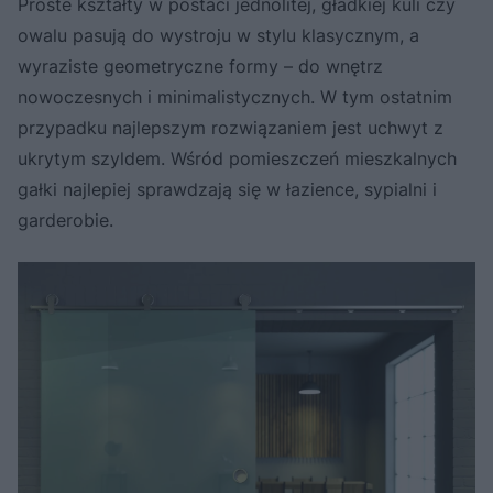
Proste kształty w postaci jednolitej, gładkiej kuli czy
owalu pasują do wystroju w stylu klasycznym, a
wyraziste geometryczne formy – do wnętrz
nowoczesnych i minimalistycznych. W tym ostatnim
przypadku najlepszym rozwiązaniem jest uchwyt z
ukrytym szyldem. Wśród pomieszczeń mieszkalnych
gałki najlepiej sprawdzają się w łazience, sypialni i
garderobie.