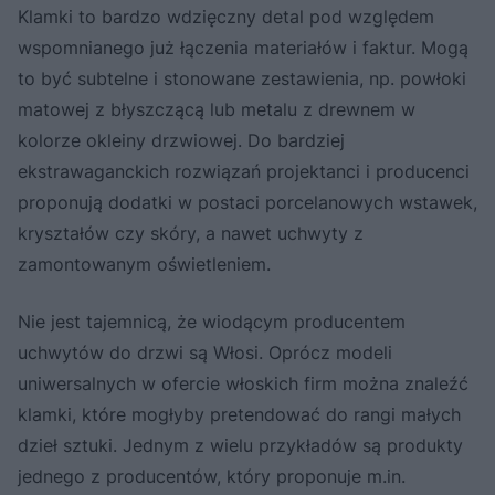
Klamki to bardzo wdzięczny detal pod względem
wspomnianego już łączenia materiałów i faktur. Mogą
to być subtelne i stonowane zestawienia, np. powłoki
matowej z błyszczącą lub metalu z drewnem w
kolorze okleiny drzwiowej. Do bardziej
ekstrawaganckich rozwiązań projektanci i producenci
proponują dodatki w postaci porcelanowych wstawek,
kryształów czy skóry, a nawet uchwyty z
zamontowanym oświetleniem.
Nie jest tajemnicą, że wiodącym producentem
uchwytów do drzwi są Włosi. Oprócz modeli
uniwersalnych w ofercie włoskich firm można znaleźć
klamki, które mogłyby pretendować do rangi małych
dzieł sztuki. Jednym z wielu przykładów są produkty
jednego z producentów, który proponuje m.in.