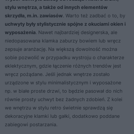
stylu wnętrza, a także od innych elementów
skrzydła, m.in. zawiasów
. Warto też zadbać o to, by
uchwyty były stylistycznie spójne z okuciami okien i
wyposażenia
. Nawet najbardziej designerska, ale
niedopasowana klamka zaburzy bowiem lub wręcz
zepsuje aranżację. Na większą dowolność można
sobie pozwolić w przypadku wystroju o charakterze
eklektycznym, gdzie łączenie różnych trendów jest
wręcz pożądane. Jeśli jednak wnętrze zostało
urządzone w stylu minimalistycznym i wyposażone
np. w białe proste drzwi, to będzie pasował do nich
równie prosty uchwyt bez żadnych zdobień. Z kolei
we wnętrzu w stylu retro świetnie sprawdzą się
dekoracyjne klamki lub gałki, dodatkowo poddane
zabiegowi postarzania.