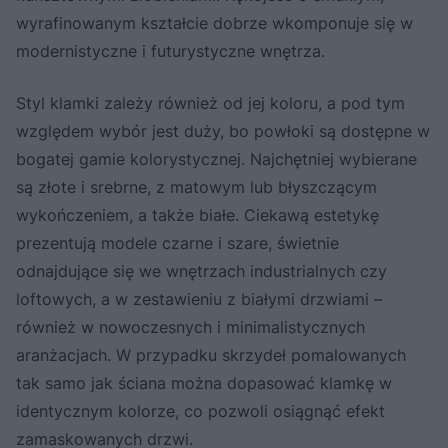
wyrafinowanym kształcie dobrze wkomponuje się w
modernistyczne i futurystyczne wnętrza.
Styl klamki zależy również od jej koloru, a pod tym
względem wybór jest duży, bo powłoki są dostępne w
bogatej gamie kolorystycznej. Najchętniej wybierane
są złote i srebrne, z matowym lub błyszczącym
wykończeniem, a także białe. Ciekawą estetykę
prezentują modele czarne i szare, świetnie
odnajdujące się we wnętrzach industrialnych czy
loftowych, a w zestawieniu z białymi drzwiami –
również w nowoczesnych i minimalistycznych
aranżacjach. W przypadku skrzydeł pomalowanych
tak samo jak ściana można dopasować klamkę w
identycznym kolorze, co pozwoli osiągnąć efekt
zamaskowanych drzwi.