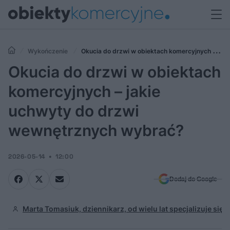
Wykończenie
Okucia do drzwi w obiektach komercyjnych –
jakie uchwyty do drzwi wewnętrznych wybrać?
Okucia do drzwi w obiektach
komercyjnych – jakie
uchwyty do drzwi
wewnętrznych wybrać?
2026-05-14
12:00
Dodaj do Google
Marta Tomasiuk, dziennikarz, od wielu lat specjalizuje się