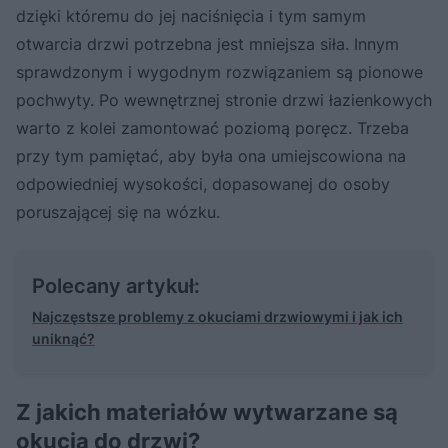
dzięki któremu do jej naciśnięcia i tym samym
otwarcia drzwi potrzebna jest mniejsza siła. Innym
sprawdzonym i wygodnym rozwiązaniem są pionowe
pochwyty. Po wewnętrznej stronie drzwi łazienkowych
warto z kolei zamontować poziomą poręcz. Trzeba
przy tym pamiętać, aby była ona umiejscowiona na
odpowiedniej wysokości, dopasowanej do osoby
poruszającej się na wózku.
Polecany artykuł:
Najczęstsze problemy z okuciami drzwiowymi i jak ich
uniknąć?
Z jakich materiałów wytwarzane są
okucia do drzwi?