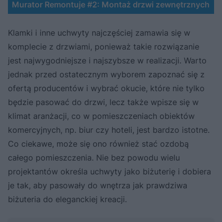
Murator Remontuje #2: Montaż drzwi zewnętrznych
Klamki i inne uchwyty najczęściej zamawia się w
komplecie z drzwiami, ponieważ takie rozwiązanie
jest najwygodniejsze i najszybsze w realizacji. Warto
jednak przed ostatecznym wyborem zapoznać się z
ofertą producentów i wybrać okucie, które nie tylko
będzie pasować do drzwi, lecz także wpisze się w
klimat aranżacji, co w pomieszczeniach obiektów
komercyjnych, np. biur czy hoteli, jest bardzo istotne.
Co ciekawe, może się ono również stać ozdobą
całego pomieszczenia. Nie bez powodu wielu
projektantów określa uchwyty jako biżuterię i dobiera
je tak, aby pasowały do wnętrza jak prawdziwa
biżuteria do eleganckiej kreacji.