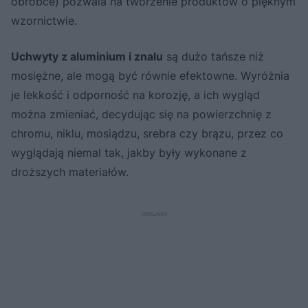
obróbce) pozwala na tworzenie produktów o pięknym
wzornictwie.
Uchwyty z aluminium i znalu
są dużo tańsze niż
mosiężne, ale mogą być równie efektowne. Wyróżnia
je lekkość i odporność na korozję, a ich wygląd
można zmieniać, decydując się na powierzchnię z
chromu, niklu, mosiądzu, srebra czy brązu, przez co
wyglądają niemal tak, jakby były wykonane z
droższych materiałów.