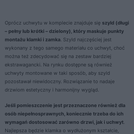
Oprócz uchwytu w komplecie znajduje się
szyld (długi
– pełny lub krótki – dzielony), który maskuje punkty
montażu klamki i zamka
. Szyld najczęściej jest
wykonany z tego samego materiału co uchwyt, choć
można też zdecydować się na zestaw bardziej
ekstrawagancki. Na rynku dostępne są również
uchwyty montowane w taki sposób, aby szyld
pozostawał niewidoczny. Rozwiązanie to nadaje
drzwiom estetyczny i harmonijny wygląd.
Jeśli pomieszczenie jest przeznaczone również dla
osób niepełnosprawnych, koniecznie trzeba do ich
wymagań dostosować zarówno drzwi, jak i uchwyt
.
Najlepsza będzie klamka o wydłużonym kształcie,