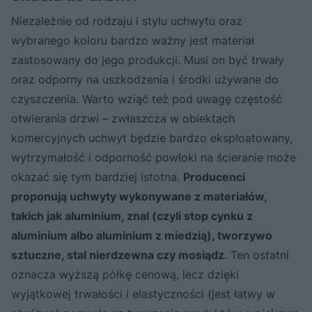
Niezależnie od rodzaju i stylu uchwytu oraz
wybranego koloru bardzo ważny jest materiał
zastosowany do jego produkcji. Musi on być trwały
oraz odporny na uszkodzenia i środki używane do
czyszczenia. Warto wziąć też pod uwagę częstość
otwierania drzwi – zwłaszcza w obiektach
komercyjnych uchwyt będzie bardzo eksploatowany,
wytrzymałość i odporność powłoki na ścieranie może
okazać się tym bardziej istotna.
Producenci
proponują uchwyty wykonywane z materiałów,
takich jak aluminium, znal (czyli stop cynku z
aluminium albo aluminium z miedzią), tworzywo
sztuczne, stal nierdzewna czy mosiądz
. Ten ostatni
oznacza wyższą półkę cenową, lecz dzięki
wyjątkowej trwałości i elastyczności (jest łatwy w