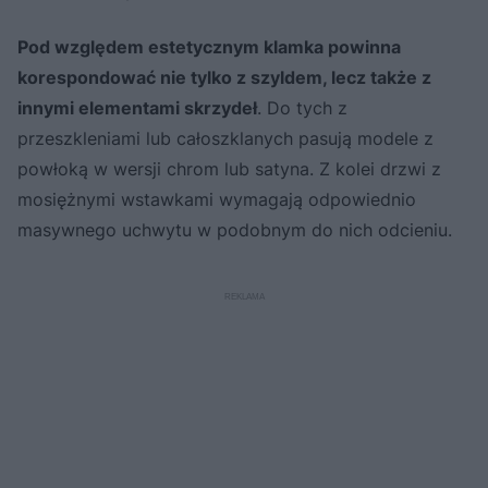
Pod względem estetycznym klamka powinna
korespondować nie tylko z szyldem, lecz także z
innymi elementami skrzydeł
. Do tych z
przeszkleniami lub całoszklanych pasują modele z
powłoką w wersji chrom lub satyna. Z kolei drzwi z
mosiężnymi wstawkami wymagają odpowiednio
masywnego uchwytu w podobnym do nich odcieniu.