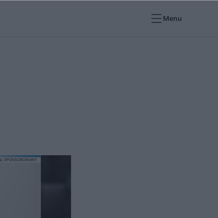
Menu
AŁ SPONSOROWANY