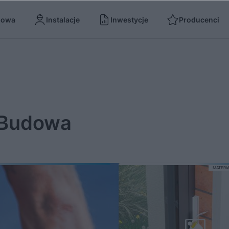
dowa
Instalacje
Inwestycje
Producenci
Budowa
MATERI