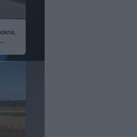
okna,